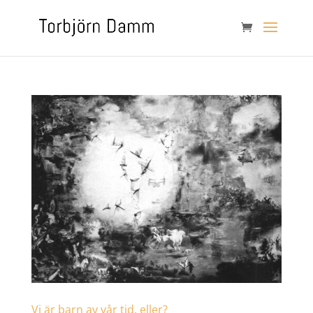
Vi är barn av vår tid, eller?