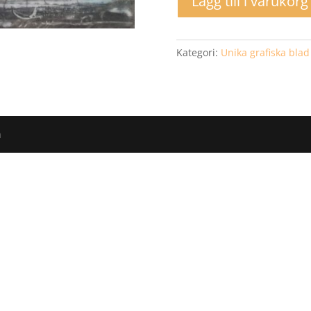
Lägg till i varukorg
Kategori:
Unika grafiska blad
m